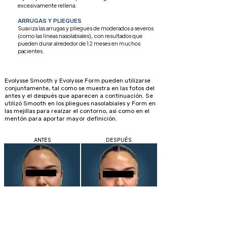
excesivamente rellena.
ARRUGAS Y PLIEGUES
Suaviza las arrugas y pliegues de moderados a severos
(como las líneas nasolabiales), con resultados que
pueden durar alrededor de 12 meses en muchos
pacientes.
Evolysse Smooth y Evolysse Form pueden utilizarse
conjuntamente, tal como se muestra en las fotos del
antes y el después que aparecen a continuación. Se
utilizó Smooth en los pliegues nasolabiales y Form en
las mejillas para realzar el contorno, así como en el
mentón para aportar mayor definición.
ANTES
DESPUÉS