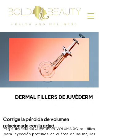
DERMAL FILLERS DE JUVÉDERM
Corrige la pérdida de volumen
relacionada con la edad.
El gel inyectable JUVÉDERM VOLUMA XC se utiliza
para inyección profunda en el área de las mejillas