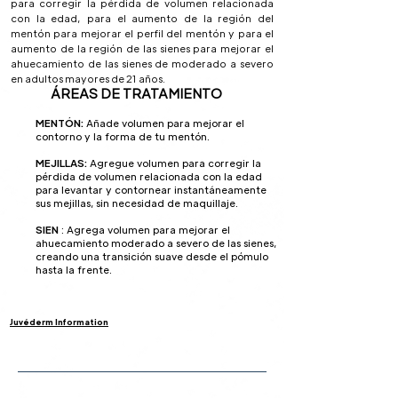
para corregir la pérdida de volumen relacionada
con la edad, para el aumento de la región del
mentón para mejorar el perfil del mentón y para el
aumento de la región de las sienes para mejorar el
ahuecamiento de las sienes de moderado a severo
en adultos mayores de 21 años.
ÁREAS DE TRATAMIENTO
MENTÓN:
Añade volumen para mejorar el
contorno y la forma de tu mentón.
MEJILLAS:
Agregue volumen para corregir la
pérdida de volumen relacionada con la edad
para levantar y contornear instantáneamente
sus mejillas, sin necesidad de maquillaje.
SIEN
: Agrega volumen para mejorar el
ahuecamiento moderado a severo de las sienes,
creando una transición suave desde el pómulo
hasta la frente.
Juvéderm Information