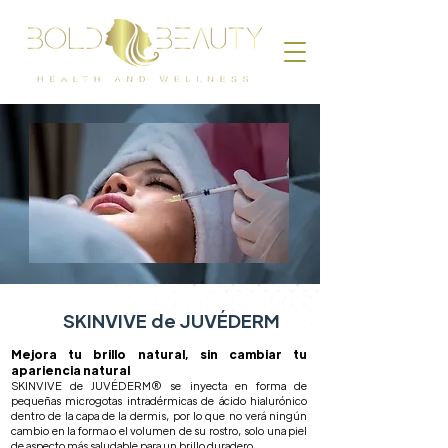
SKINVIVE de JUVÉDERM
Mejora tu brillo natural, sin cambiar tu
apariencia natural
SKINVIVE de JUVÉDERM® se inyecta en forma de
pequeñas microgotas intradérmicas de ácido hialurónico
dentro de la capa de la dermis, por lo que no verá ningún
cambio en la forma o el volumen de su rostro, solo una piel
de aspecto más saludable para un brillo duradero.