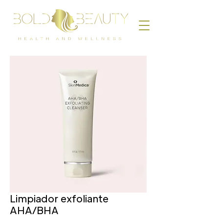
Limpiador exfoliante
AHA/BHA