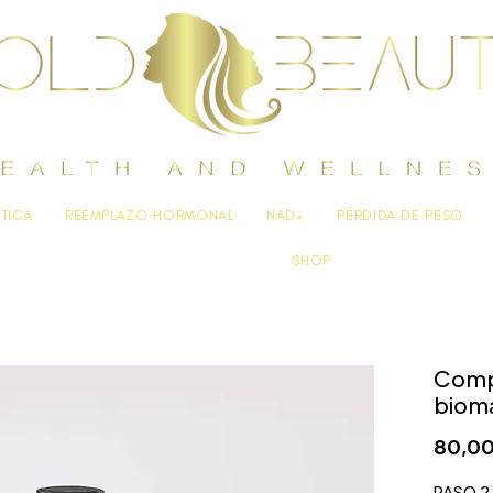
ÉTICA
REEMPLAZO HORMONAL
NAD+
PÉRDIDA DE PESO
SHOP
Comp
bioma
80,00
PASO 2 