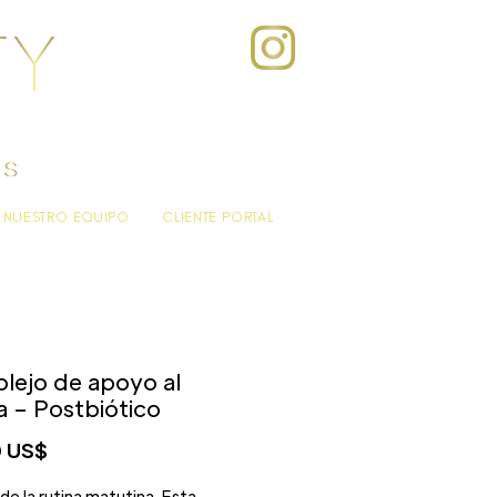
NUESTRO EQUIPO
CLIENTE PORTAL
lejo de apoyo al
 – Postbiótico
Precio
 US$
de la rutina matutina. Esta