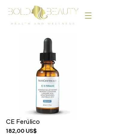
CE Ferúlico
Precio
182,00 US$