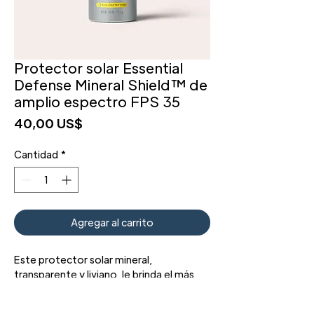
Protector solar Essential
Defense Mineral Shield™ de
amplio espectro FPS 35
Precio
40,00 US$
Cantidad
*
Agregar al carrito
Este protector solar mineral,
transparente y liviano, le brinda el más
alto nivel de protección UVA disponible,
junto con cobertura UVB para