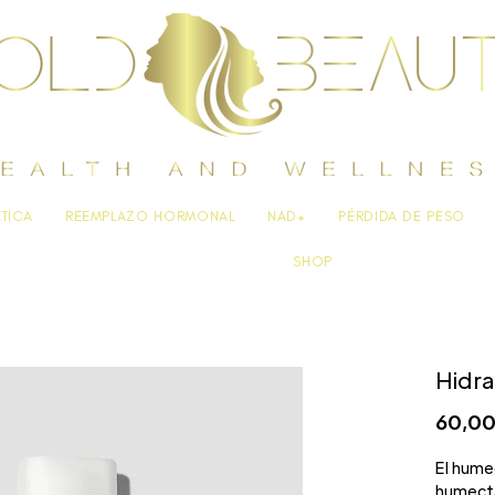
ÉTICA
REEMPLAZO HORMONAL
NAD+
PÉRDIDA DE PESO
SHOP
Hidra
60,00
El hume
humecta