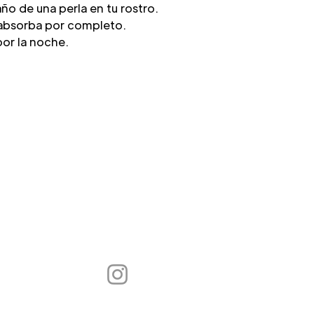
ño de una perla en tu rostro.
 absorba por completo.
 por la noche.