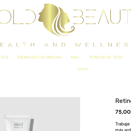
ÉTICA
REEMPLAZO HORMONAL
NAD+
PÉRDIDA DE PESO
SHOP
Retin
75,00
Trabaje
más ard