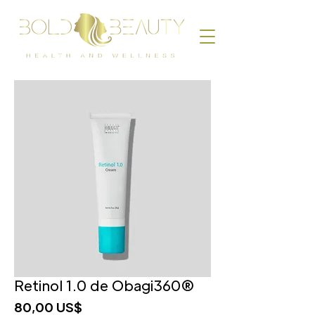
Retinol 1.0 de Obagi360®
Precio
80,00 US$