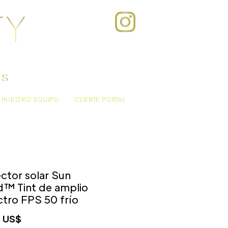
NUESTRO EQUIPO
CLIENTE PORTAL
ctor solar Sun
d™ Tint de amplio
tro FPS 50 frío
Precio
 US$