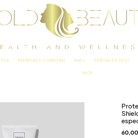
ÉTICA
REEMPLAZO HORMONAL
NAD+
PÉRDIDA DE PESO
SHOP
Prote
Shiel
espec
60,00