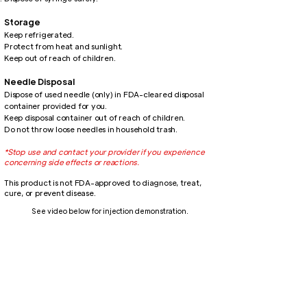
Storage
Keep refrigerated.
Protect from heat and sunlight.
Keep out of reach of children.
Needle Disposal
Dispose of used needle (only) in FDA-cleared disposal
container provided for you.
Keep disposal container out of reach of children.
Do not throw loose needles in household trash.​
*Stop use and contact your provider if you experience
concerning side effects or reactions.
This product is not FDA-approved to diagnose, treat,
cure, or prevent disease.
See video below for injection demonstration.